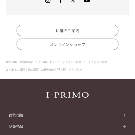
店舗のご案内
オンラインショップ
婚約指輪・結婚指輪の「I-PRIMO」TOP
よくあるご質問
よくあるご質問
よくあるご質問｜婚約指輪・結婚指輪のI-PRIMO（アイプリモ）
婚約指輪
婚約指輪 (エンゲージリング)
結婚指輪