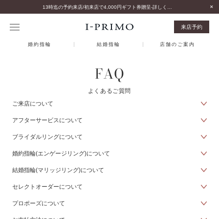
13時迄の予約来店/初来店で4,000円ギフト券贈呈-詳しくはこちら-
来店予約
婚約指輪
結婚指輪
店舗のご案内
FAQ
よくあるご質問
ご来店について
アフターサービスについて
ブライダルリングについて
婚約指輪(エンゲージリング)について
結婚指輪(マリッジリング)について
セレクトオーダーについて
プロポーズについて