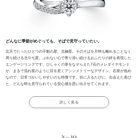
どんなに季節がめぐっても、そばで見守っていたい。
北天でたったひとつの不動の星、北極星。そのそばを片時も離れることなく
周り続ける北斗七星。ぶれない心で寄り添い続けるおふたりの絆を表現した
エンゲージリングです。ひしゃくの形をなぞらえた7石のメレダイヤモンド
が、まるで流れ星のように目を惹くアシンメトリーなデザイン。石座が低め
なので、日常づかいしやすいのも特徴です。目に入るたびに、出会えた喜び
と、どんな時も見守られている安心感を思い出させてくれます。
詳しく見る
No.10