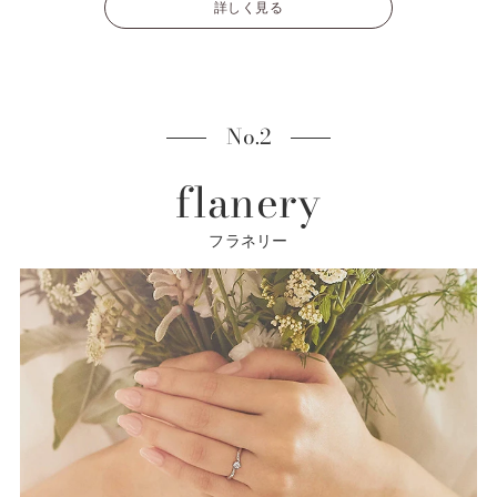
詳しく見る
No.2
flanery
フラネリー