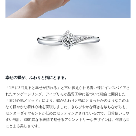
幸せの蝶が、ふわりと指にとまる。
「1日に3回見ると幸せが訪れる」と言い伝えられる青い蝶にインスパイアさ
れたエンゲージリング。アイプリモが品質工学に基づいて独自に開発した
「着け心地メソッド」により、蝶がふわりと指にとまったかのようなこの上
なく軽やかな着け心地を実現しました。きらびやかな輝きを放ちながらも、
センターダイヤモンドが低めにセッティングされているので、日常使いしや
すい設計。360°異なる表情で魅せるアシンメトリーなデザインは、何度も目
にとまる美しさです。