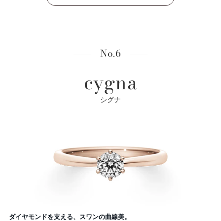
No.6
cygna
シグナ
ダイヤモンドを支える、スワンの曲線美。