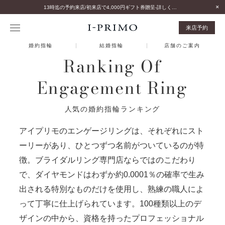
13時迄の予約来店/初来店で4,000円ギフト券贈呈-詳しくはこちら-
来店予約
婚約指輪
結婚指輪
店舗のご案内
Ranking Of
Engagement Ring
人気の婚約指輪ランキング
アイプリモのエンゲージリングは、それぞれにスト
ーリーがあり、ひとつずつ名前がついているのが特
徴。ブライダルリング専門店ならではのこだわり
で、ダイヤモンドはわずか約0.0001％の確率で生み
出される特別なものだけを使用し、熟練の職人によ
って丁寧に仕上げられています。100種類以上のデ
ザインの中から、資格を持ったプロフェッショナル