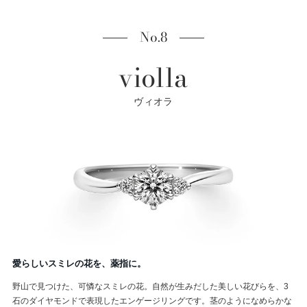
No.8
violla
ヴィオラ
愛らしいスミレの花を、薬指に。
野山で見つけた、可憐なスミレの花。自然が生みだした美しい花びらを、3
石のダイヤモンドで表現したエンゲージリングです。茎のようになめらかな