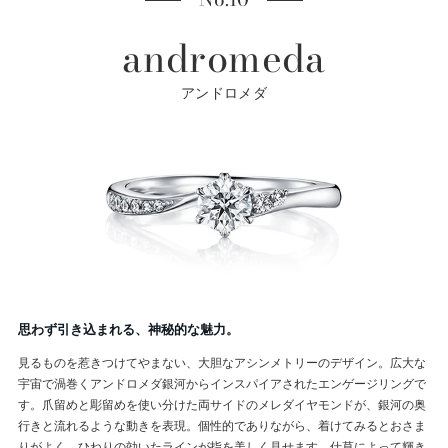
andromeda
アンドロメダ
思わず引き込まれる、神秘的な魅力。
見るものを惹きつけてやまない、大胆なアシンメトリーのデザイン。広大な
宇宙で渦巻くアンドロメダ銀河からインスパイアされたエンゲージリングで
す。爪留めと彫留めを使い分けた両サイドのメレダイヤモンドが、銀河の奥
行きと流れるような動きを表現。個性的でありながら、着けてみるとおさま
りがよく、ひねりの効いたラインが指を美しく見せます。仕草によって輝き