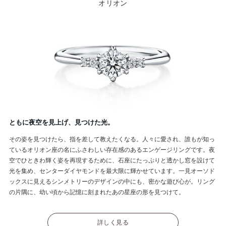
オリオン
ともに夜空を見上げ、見つけた光。
その姿を見つけたら、指を差して教えたくなる。人々に愛され、誰もが知っ
ているオリオン座の名にふさわしい存在感のあるエンゲージリングです。夜
空でひときわ輝く姿を再現するために、石座にたっぷりと透かし窓を設けて
光を集め、センターダイヤモンドを最大限に輝かせています。一見オーソド
ックスに見えるシンメトリーのデザインの中にも、密かな遊び心が。リング
の片隅に、幼い頃から記憶に刻まれたあの星座の形を見つけて。
詳しく見る