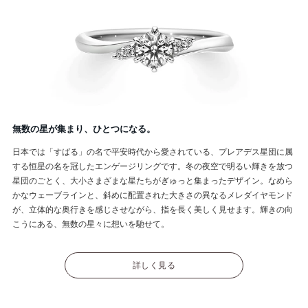
無数の星が集まり、ひとつになる。
日本では「すばる」の名で平安時代から愛されている、プレアデス星団に属
する恒星の名を冠したエンゲージリングです。冬の夜空で明るい輝きを放つ
星団のごとく、大小さまざまな星たちがぎゅっと集まったデザイン。なめら
かなウェーブラインと、斜めに配置された大きさの異なるメレダイヤモンド
が、立体的な奥行きを感じさせながら、指を長く美しく見せます。輝きの向
こうにある、無数の星々に想いを馳せて。
詳しく見る