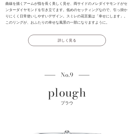
曲線を描くアームが指を長く美しく見せ、両サイドのメレダイヤモンドがセ
ンターダイヤモンドを引き立てます。低めのセッティングなので、引っ掛か
りにくく日常使いしやすいデザイン。スミレの花言葉は「幸せにします」。
このリングが、おふたりの幸せな風景の一部になりますように。
詳しく見る
No.9
plough
プラウ