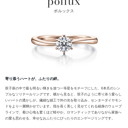
pollux
ポルックス
寄り添うハートが、ふたりの絆。
双子座の中で最も明るい輝きを放つ一等星をモチーフにした、6本爪のシン
プルなソリテールリングです。横から見ると、双子のように寄り添う愛らし
いハートの透かしが。繊細な細工で外の光を取り込み、センターダイヤモン
ドをより一層輝かせています。指を長く美しく見せてくれる細身のウェーブ
ラインで、着け心地も驚くほど軽やか。ロマンティックでありながら家族へ
の愛も思わせる、幸せなおふたりにぴったりのエンゲージリングです。